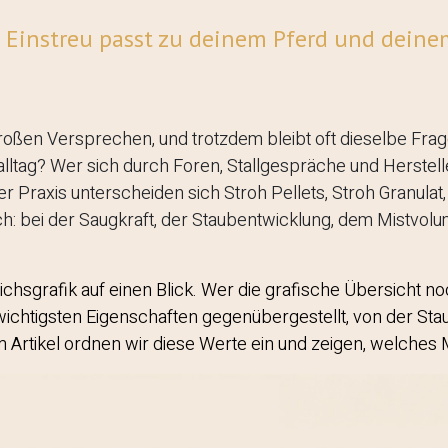
Einstreu passt zu deinem Pferd und deinem
roßen Versprechen, und trotzdem bleibt oft dieselbe Frage
lltag? Wer sich durch Foren, Stallgespräche und Herstelle
 der Praxis unterscheiden sich Stroh Pellets, Stroh Granula
ch: bei der Saugkraft, der Staubentwicklung, dem Mistvo
hsgrafik auf einen Blick. Wer die grafische Übersicht noch
wichtigsten Eigenschaften gegenübergestellt, von der Stau
Artikel ordnen wir diese Werte ein und zeigen, welches Mat