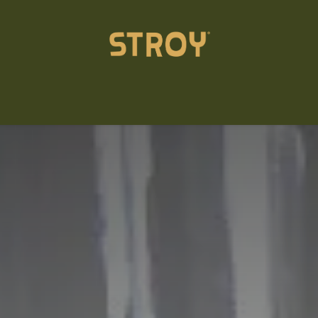
Einstreu
Akademie
Über uns
Kontakt
Händler