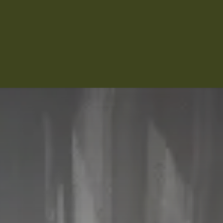
 werden