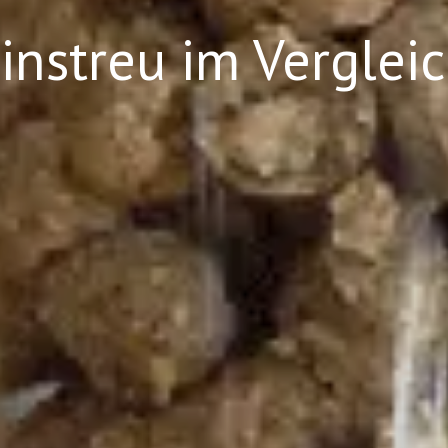
instreu im Verglei