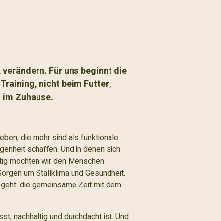
 verändern. Für uns beginnt die
Training, nicht beim Futter,
: im Zuhause.
leben, die mehr sind als funktionale
genheit schaffen. Und in denen sich
eitig möchten wir den Menschen
 Sorgen um Stallklima und Gesundheit.
h geht: die gemeinsame Zeit mit dem
st, nachhaltig und durchdacht ist. Und