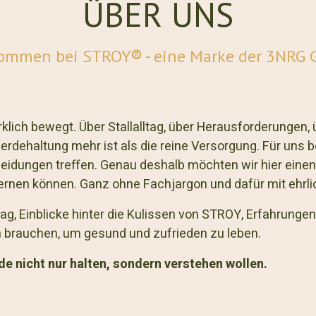
ÜBER UNS
kommen bei STROY
®
- eine Marke der 3NRG
klich bewegt. Über Stallalltag, über Herausforderungen, 
ferdehaltung mehr ist als die reine Versorgung. Für uns 
eidungen treffen. Genau deshalb möchten wir hier einen
rnen können. Ganz ohne Fachjargon und dafür mit ehrlic
tag, Einblicke hinter die Kulissen von STROY, Erfahrung
h brauchen, um gesund und zufrieden zu leben.
de nicht nur halten, sondern verstehen wollen.