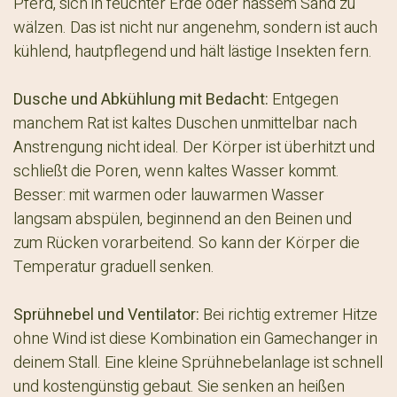
Pferd, sich in feuchter Erde oder nassem Sand zu
wälzen. Das ist nicht nur angenehm, sondern ist auch
kühlend, hautpflegend und hält lästige Insekten fern.
Dusche und Abkühlung mit Bedacht:
Entgegen
manchem Rat ist kaltes Duschen unmittelbar nach
Anstrengung nicht ideal. Der Körper ist überhitzt und
schließt die Poren, wenn kaltes Wasser kommt.
Besser: mit warmen oder lauwarmen Wasser
langsam abspülen, beginnend an den Beinen und
zum Rücken vorarbeitend. So kann der Körper die
Temperatur graduell senken.​
Sprühnebel und Ventilator:
Bei richtig extremer Hitze
ohne Wind ist diese Kombination ein Gamechanger in
deinem Stall. Eine kleine Sprühnebelanlage ist schnell
und kostengünstig gebaut. Sie senken an heißen