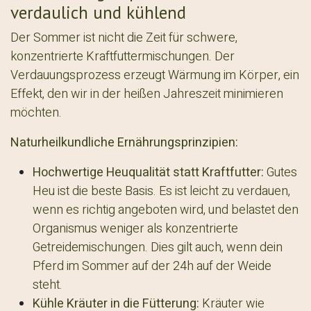
verdaulich und kühlend
Der Sommer ist nicht die Zeit für schwere,
konzentrierte Kraftfuttermischungen. Der
Verdauungsprozess erzeugt Wärmung im Körper, ein
Effekt, den wir in der heißen Jahreszeit minimieren
möchten.
Naturheilkundliche Ernährungsprinzipien:
Hochwertige Heuqualität statt Kraftfutter:
Gutes
Heu ist die beste Basis. Es ist leicht zu verdauen,
wenn es richtig angeboten wird, und belastet den
Organismus weniger als konzentrierte
Getreidemischungen. Dies gilt auch, wenn dein
Pferd im Sommer auf der 24h auf der Weide
steht.
Kühle Kräuter in die Fütterung:
Kräuter wie