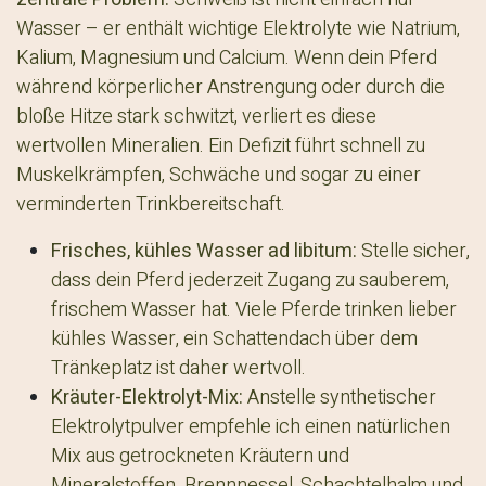
Wasser – er enthält wichtige Elektrolyte wie Natrium,
Kalium, Magnesium und Calcium. Wenn dein Pferd
während körperlicher Anstrengung oder durch die
bloße Hitze stark schwitzt, verliert es diese
wertvollen Mineralien. Ein Defizit führt schnell zu
Muskelkrämpfen, Schwäche und sogar zu einer
verminderten Trinkbereitschaft.​
Frisches, kühles Wasser ad libitum:
Stelle sicher,
dass dein Pferd jederzeit Zugang zu sauberem,
frischem Wasser hat. Viele Pferde trinken lieber
kühles Wasser, ein Schattendach über dem
Tränkeplatz ist daher wertvoll.
Kräuter-Elektrolyt-Mix:
Anstelle synthetischer
Elektrolytpulver empfehle ich einen natürlichen
Mix aus getrockneten Kräutern und
Mineralstoffen. Brennnessel, Schachtelhalm und