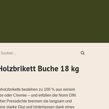
 werden
olzbrikett Buche 18 kg
olzbriketts bestehen zu 100 % aus reinem
e oder Chemie – und erfüllen die Norm DIN
her Pressdichte brennen sie langsam und
ine starke Glut und hinterlassen dank eines