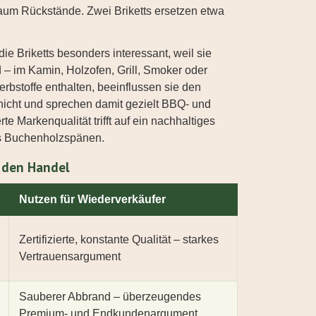
aum Rückstände. Zwei Briketts ersetzen etwa
ie Briketts besonders interessant, weil sie
d – im Kamin, Holzofen, Grill, Smoker oder
erbstoffe enthalten, beeinflussen sie den
nicht und sprechen damit gezielt BBQ- und
te Markenqualität trifft auf ein nachhaltiges
us Buchenholzspänen.
 den Handel
Nutzen für Wiederverkäufer
Zertifizierte, konstante Qualität – starkes
Vertrauensargument
Sauberer Abbrand – überzeugendes
Premium- und Endkundenargument