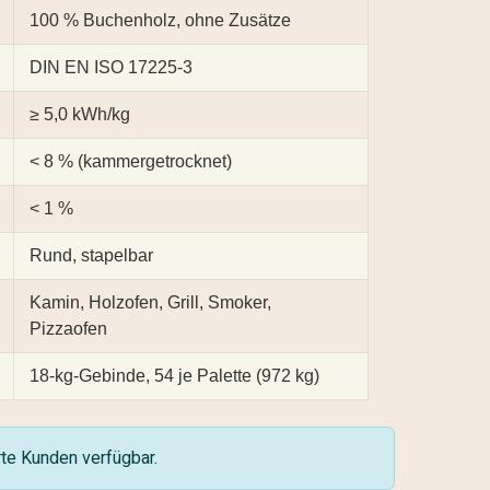
100 % Buchenholz, ohne Zusätze
DIN EN ISO 17225-3
≥ 5,0 kWh/kg
< 8 % (kammergetrocknet)
< 1 %
Rund, stapelbar
Kamin, Holzofen, Grill, Smoker,
Pizzaofen
18-kg-Gebinde, 54 je Palette (972 kg)
erte Kunden verfügbar.