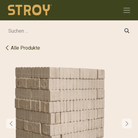
Zum Inhalt springen
Alle Produkte