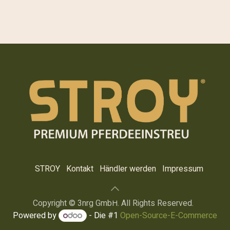
STROY
Kontakt
Händler werden
Impre​ssum
Copyright © 3nrg GmbH. All Rights Reserved.
Powered by
- Die #1
Open-Source-E-Commerce