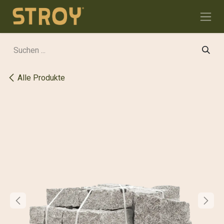
Zum Inhalt springen
Alle Produkte