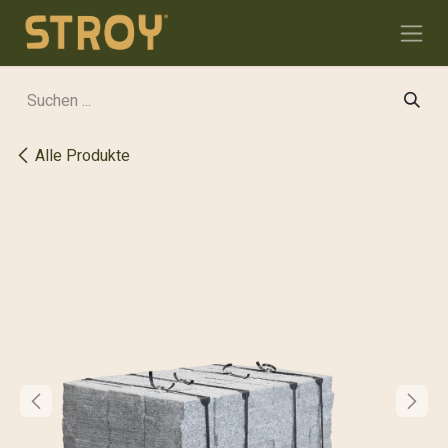
Zum Inhalt springen
Alle Produkte