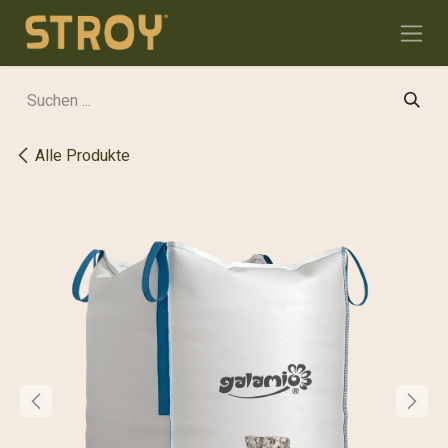
Zum Inhalt springen
Alle Produkte