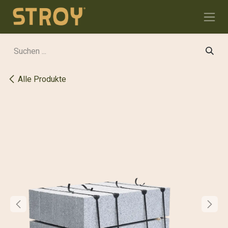
Zum Inhalt springen
Alle Produkte