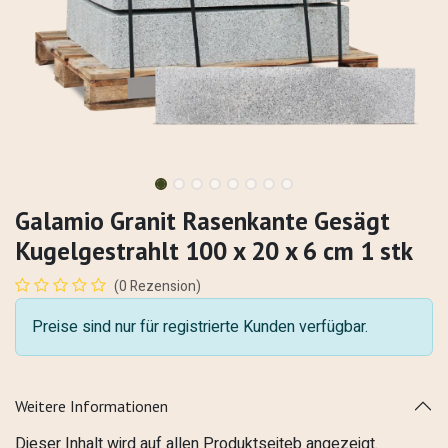
Galamio Granit Rasenkante Gesägt
Kugelgestrahlt 100 x 20 x 6 cm 1 stk
(0 Rezension)
Preise sind nur für registrierte Kunden verfügbar.
Weitere Informationen
Dieser Inhalt wird auf allen Produktseiteb angezeigt.