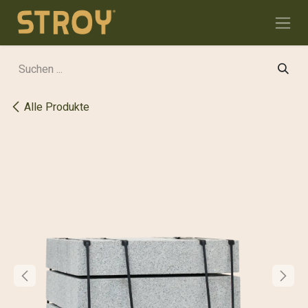
Zum Inhalt springen
Alle Produkte