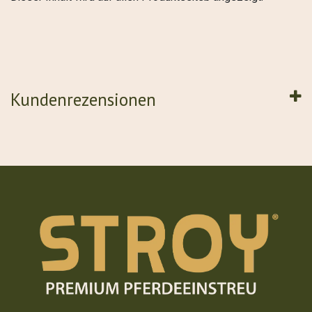
Kundenrezensionen