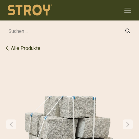
Zum Inhalt springen
Alle Produkte