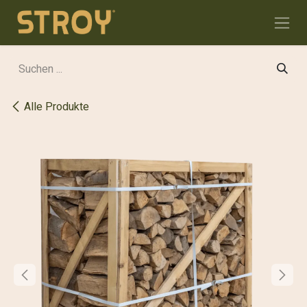
Zum Inhalt springen
Alle Produkte