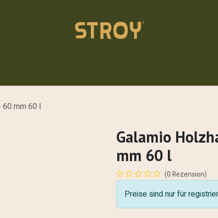
Einstreu
Akademie
Über uns
Kontakt
Händler
- 60 mm 60 l
Galamio Holzha
mm 60 l
(0 Rezension)
Preise sind nur für registri