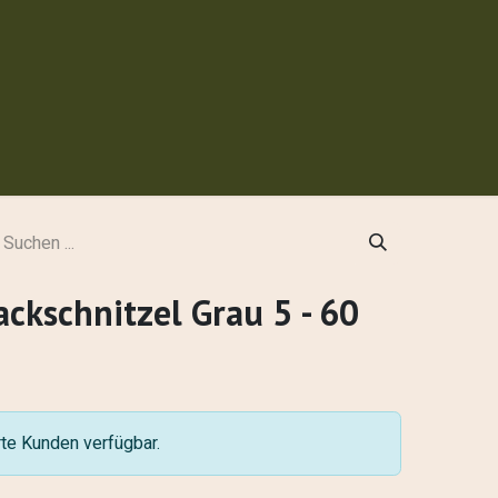
 werden
ckschnitzel Grau 5 - 60
erte Kunden verfügbar.