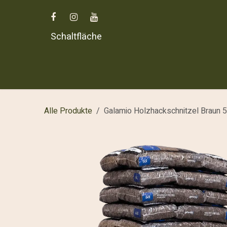
Zum Inhalt springen
Schaltfläche
Home
Alle Produkte
Galamio Holzhackschnitzel Braun 5