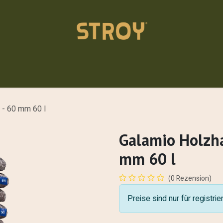
Einstreu
Akademie
Über uns
Kontakt
Händler
 - 60 mm 60 l
Galamio Holzha
mm 60 l
(0 Rezension)
Preise sind nur für registri