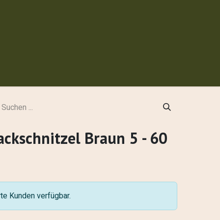
 werden
ckschnitzel Braun 5 - 60
erte Kunden verfügbar.