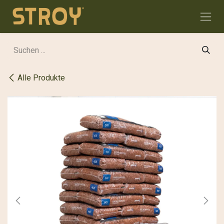
Zum Inhalt springen
Alle Produkte